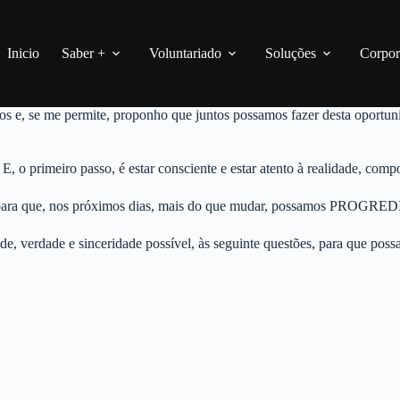
Inicio
Saber +
Voluntariado
Soluções
Corpor
mos e, se me permite, proponho que juntos possamos fazer desta oportu
 o primeiro passo, é estar consciente e estar atento à realidade, com
va para que, nos próximos dias, mais do que mudar, possamos PROGRED
e, verdade e sinceridade possível, às seguinte questões, para que pos