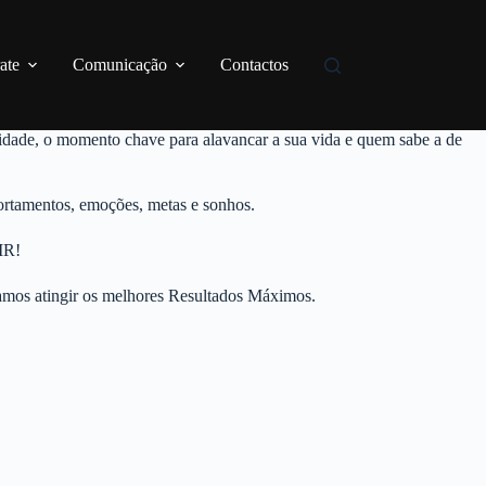
ate
Comunicação
Contactos
nidade, o momento chave para alavancar a sua vida e quem sabe a de
portamentos, emoções, metas e sonhos.
IR!
samos atingir os melhores Resultados Máximos.