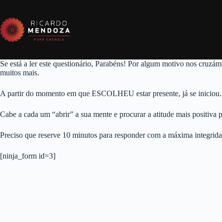
Pular
para
o
conteúdo
Se está a ler este questionário, Parabéns! Por algum motivo nos cruzá
muitos mais.
A partir do momento em que ESCOLHEU estar presente, já se iniciou. E,
Cabe a cada um “abrir” a sua mente e procurar a atitude mais positi
Preciso que reserve 10 minutos para responder com a máxima integridad
[ninja_form id=3]