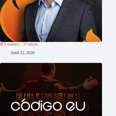
IES trainers – 5ª edição
Abril 22, 2026