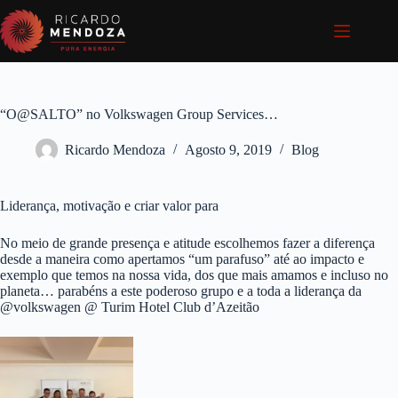
Pular
para
o
conteúdo
“O@SALTO” no Volkswagen Group Services…
Ricardo Mendoza
Agosto 9, 2019
Blog
Liderança, motivação e criar valor para
No meio de grande presença e atitude escolhemos fazer a diferença
desde a maneira como apertamos “um parafuso” até ao impacto e
exemplo que temos na nossa vida, dos que mais amamos e incluso no
planeta… parabéns a este poderoso grupo e a toda a liderança da
@volkswagen @ Turim Hotel Club d’Azeitão