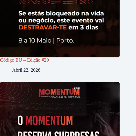
Código EU – Edição #29
Abril 22, 2026