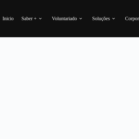
Inicio
Saber +
Voluntariado
Soluções
Corpor