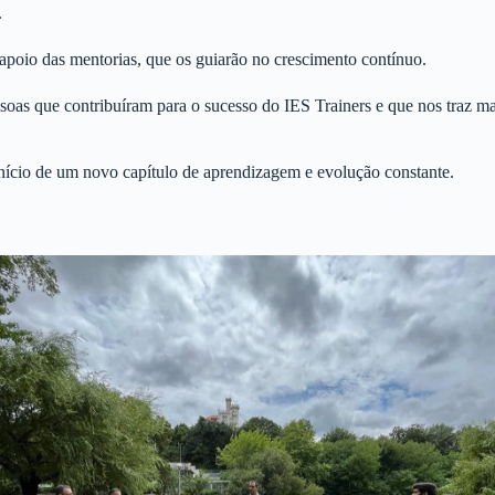
.
apoio das mentorias, que os guiarão no crescimento contínuo.
essoas que contribuíram para o sucesso do IES Trainers e que nos traz m
nício de um novo capítulo de aprendizagem e evolução constante.