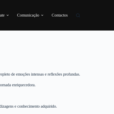
ate
Comunicação
Contactos
epleto de emoções intensas e reflexões profundas.
jornada enriquecedora.
endizagens e conhecimento adquirido.