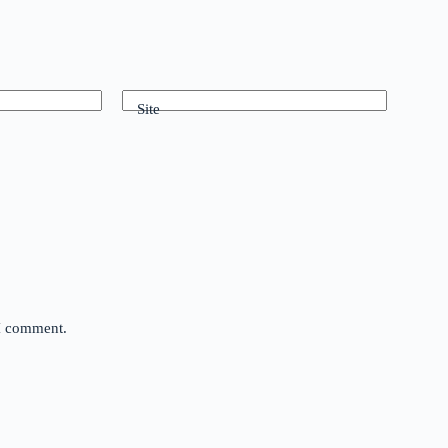
Site
 I comment.