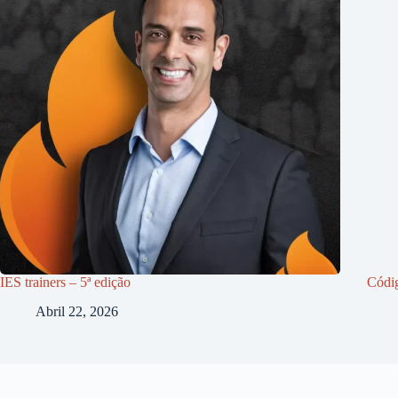
IES trainers – 5ª edição
Códi
Abril 22, 2026