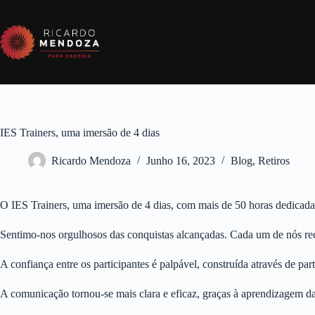
Pular
para
o
conteúdo
IES Trainers, uma imersão de 4 dias
Ricardo Mendoza
Junho 16, 2023
Blog
,
Retiros
O IES Trainers, uma imersão de 4 dias, com mais de 50 horas dedicada
Sentimo-nos orgulhosos das conquistas alcançadas. Cada um de nós rec
A confiança entre os participantes é palpável, construída através de par
A comunicação tornou-se mais clara e eficaz, graças à aprendizagem da 