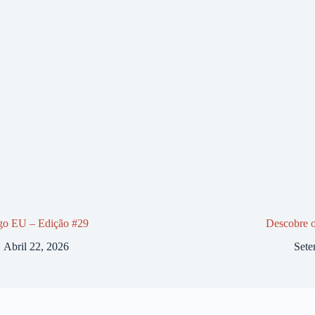
go EU – Edição #29
Descobre 
Abril 22, 2026
Sete