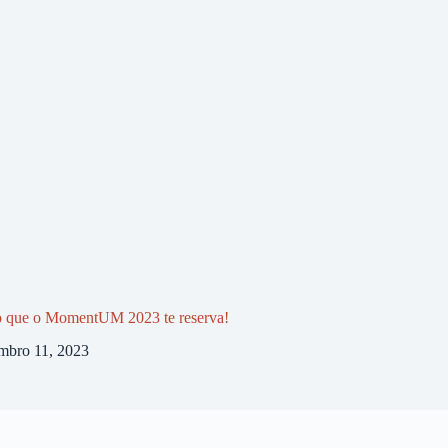
o que o MomentUM 2023 te reserva!
mbro 11, 2023