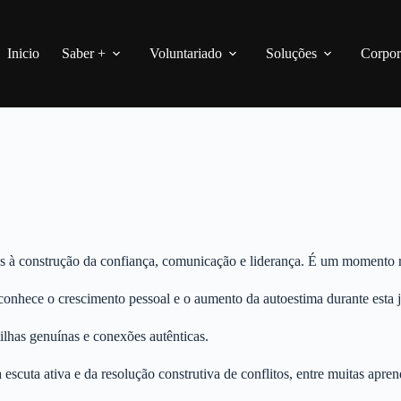
Inicio
Saber +
Voluntariado
Soluções
Corpor
s à construção da confiança, comunicação e liderança. É um momento r
onhece o crescimento pessoal e o aumento da autoestima durante esta 
tilhas genuínas e conexões autênticas.
escuta ativa e da resolução construtiva de conflitos, entre muitas apr